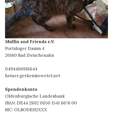
Muffin and Friends e.V.
Portsloger Damm 4
26160 Bad Zwischenahn
0494486918844
heiner.gerken@ewetel.net
Spendenkonto
Oldenburgische Landesbank
IBAN: DE44 2802 0050 1541 8676 00
BIC: OLBODEH2XXX