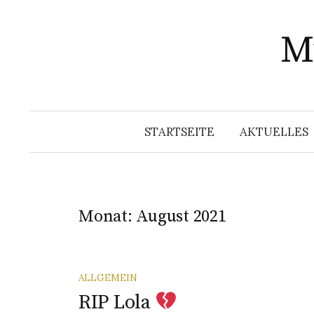
Springe
zum
Mu
Inhalt
STARTSEITE
AKTUELLES
Monat:
August 2021
ALLGEMEIN
RIP Lola