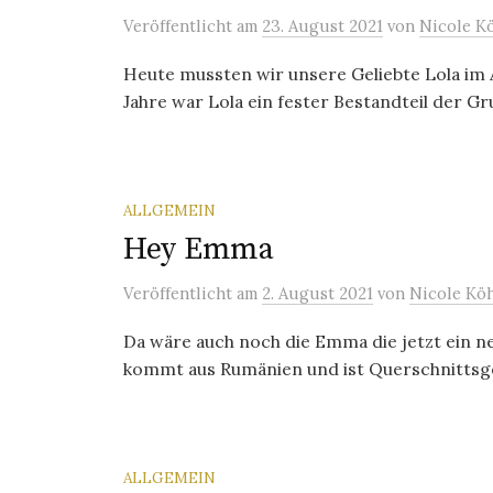
Veröffentlicht
am
23. August 2021
von
Nicole K
Heute mussten wir unsere Geliebte Lola im A
Jahre war Lola ein fester Bestandteil der Gru
ALLGEMEIN
Hey Emma
Veröffentlicht
am
2. August 2021
von
Nicole Kö
Da wäre auch noch die Emma die jetzt ein ne
kommt aus Rumänien und ist Querschnittsgel
ALLGEMEIN