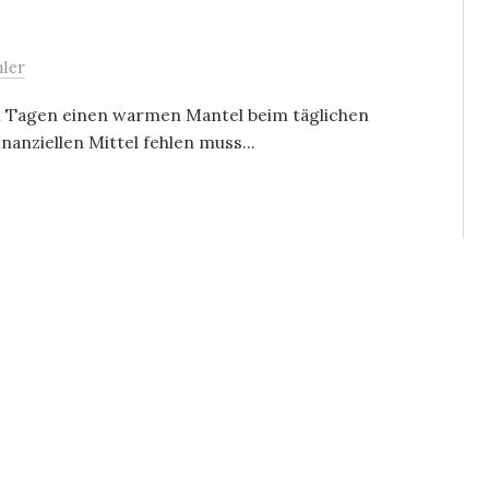
hler
en Tagen einen warmen Mantel beim täglichen
inanziellen Mittel fehlen muss...