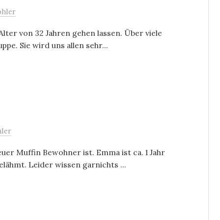
öhler
lter von 32 Jahren gehen lassen. Über viele
ppe. Sie wird uns allen sehr...
hler
uer Muffin Bewohner ist. Emma ist ca. 1 Jahr
ähmt. Leider wissen garnichts ...