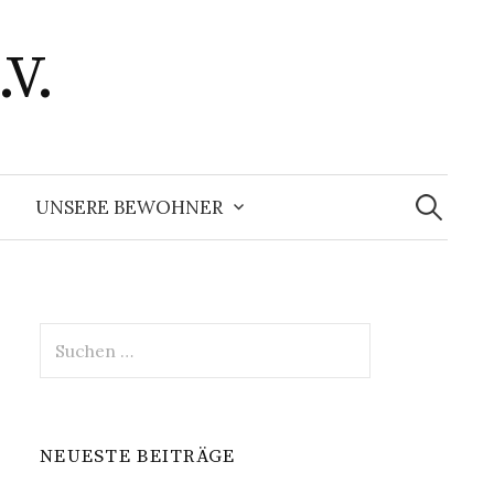
.V.
Suchen
nach:
UNSERE BEWOHNER
Suchen
nach:
NEUESTE BEITRÄGE