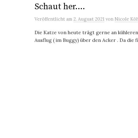
Schaut her….
Veröffentlicht
am
2. August 2021
von
Nicole Kö
Die Katze von heute trägt gerne an kühler
Ausflug ( im Buggy) über den Acker . Da die f