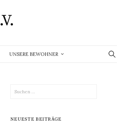
.V.
Suchen
nach:
UNSERE BEWOHNER
Suchen
nach:
NEUESTE BEITRÄGE