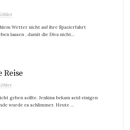
Köhler
ühlem Wetter nicht auf ihre Spazierfahrt
n lassen , damit die Diva nicht...
e Reise
Köhler
icht geben sollte. Jenkins bekam seid einigen
de wurde es schlimmer. Heute ...