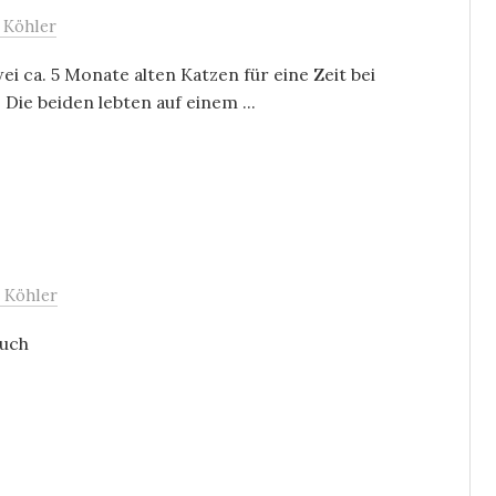
 Köhler
i ca. 5 Monate alten Katzen für eine Zeit bei
Die beiden lebten auf einem ...
 Köhler
such