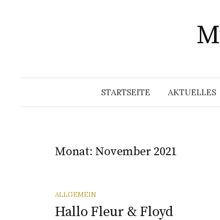
Springe
zum
Mu
Inhalt
STARTSEITE
AKTUELLES
Monat:
November 2021
ALLGEMEIN
Hallo Fleur & Floyd