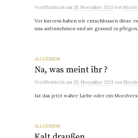
Veröffentlicht
am
28. November 2021
von
Nicole
Vor kurzem haben wir entschlossen diese zwe
uns aufzunehmen und sie gesund zu pflegen. 
ALLGEMEIN
Na, was meint ihr ?
Veröffentlicht
am
20. November 2021
von
Nicole
Ist das jetzt wahre Liebe oder ein Mordver
ALLGEMEIN
Kalt draußen