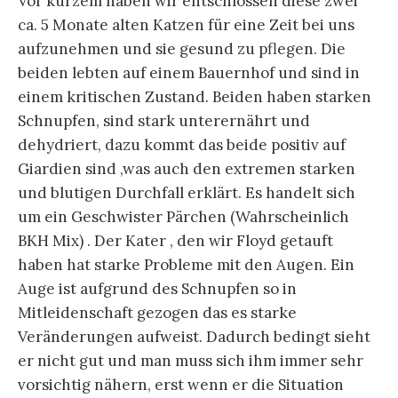
Vor kurzem haben wir entschlossen diese zwei
ca. 5 Monate alten Katzen für eine Zeit bei uns
aufzunehmen und sie gesund zu pflegen. Die
beiden lebten auf einem Bauernhof und sind in
einem kritischen Zustand. Beiden haben starken
Schnupfen, sind stark unterernährt und
dehydriert, dazu kommt das beide positiv auf
Giardien sind ,was auch den extremen starken
und blutigen Durchfall erklärt. Es handelt sich
um ein Geschwister Pärchen (Wahrscheinlich
BKH Mix) . Der Kater , den wir Floyd getauft
haben hat starke Probleme mit den Augen. Ein
Auge ist aufgrund des Schnupfen so in
Mitleidenschaft gezogen das es starke
Veränderungen aufweist. Dadurch bedingt sieht
er nicht gut und man muss sich ihm immer sehr
vorsichtig nähern, erst wenn er die Situation