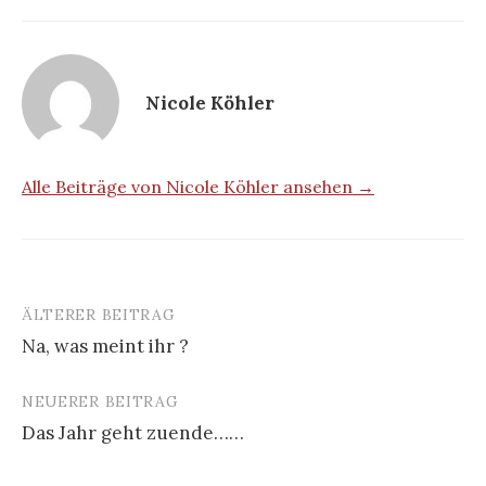
Nicole Köhler
Alle Beiträge von Nicole Köhler ansehen →
ÄLTERER BEITRAG
Beitrags-
Na, was meint ihr ?
Navigation
NEUERER BEITRAG
Das Jahr geht zuende……