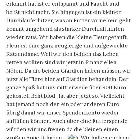
erkannt hat ist er entspannt und Faucht und
beißt nicht mehr. Sie hingegen ist ein kleiner
Durchlauferhitzer, was an Futter vorne rein geht
kommt umgehend als starker Durchfall hinten
wieder raus. Wir haben die kleine Fleur getauft.
Fleur ist eine ganz neugierige und aufgeweckte
Katzendame. Weil wir den beiden das Leben
retten wollten sind wir jetzt in Finanziellen
Nöten. Da die beiden Giardien haben müssen wir
jetzt alle Tiere hier auf Giardien behandeln. Der
ganze Spaß hat uns mittlerweile über 900 Euro
gekostet. Echt blöd , ist aber jetzt so. Vielleicht
hat jemand noch den ein oder anderen Euro
übrig damit wir unser Spendenkonto wieder
auffüllen können. Auch über eine Futterspende
würden wir uns freuen da die kleinen einen
großen Appetit haben….
. Wir halten euch auf