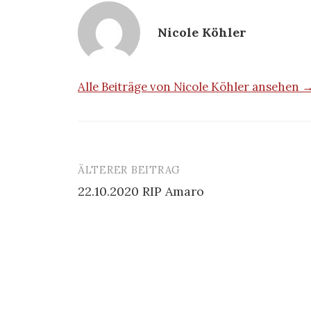
Nicole Köhler
Alle Beiträge von Nicole Köhler ansehen 
ÄLTERER BEITRAG
Beitrags-
22.10.2020 RIP Amaro
Navigation