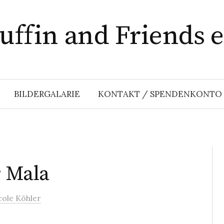
ffin and Friends e
BILDERGALARIE
KONTAKT / SPENDENKONTO
r Mala
cole Köhler