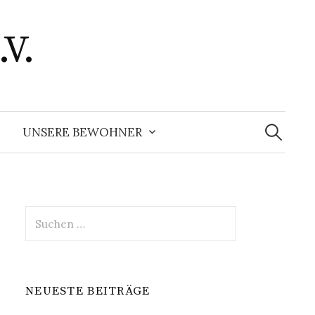
.V.
Suchen
nach:
UNSERE BEWOHNER
Suchen
nach:
NEUESTE BEITRÄGE