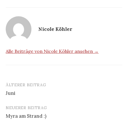
Nicole Köhler
Alle Beiträge von Nicole Köhler ansehen →
ÄLTERER BEITRAG
Beitrags-
Juni
Navigation
NEUERER BEITRAG
Myra am Strand :)