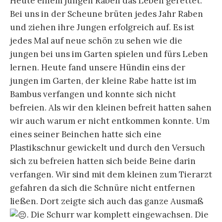
Heute einem jungen Raben das Leben gerettet.
Bei uns in der Scheune brüten jedes Jahr Raben
und ziehen ihre Jungen erfolgreich auf. Es ist
jedes Mal auf neue schön zu sehen wie die
jungen bei uns im Garten spielen und fürs Leben
lernen. Heute fand unsere Hündin eins der
jungen im Garten, der kleine Rabe hatte ist im
Bambus verfangen und konnte sich nicht
befreien. Als wir den kleinen befreit hatten sahen
wir auch warum er nicht entkommen konnte. Um
eines seiner Beinchen hatte sich eine
Plastikschnur gewickelt und durch den Versuch
sich zu befreien hatten sich beide Beine darin
verfangen. Wir sind mit dem kleinen zum Tierarzt
gefahren da sich die Schnüre nicht entfernen
ließen. Dort zeigte sich auch das ganze Ausmaß
. Die Schurr war komplett eingewachsen. Die