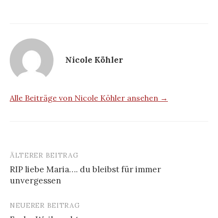
Nicole Köhler
Alle Beiträge von Nicole Köhler ansehen →
ÄLTERER BEITRAG
Beitrags-
RIP liebe Maria…. du bleibst für immer
Navigation
unvergessen
NEUERER BEITRAG