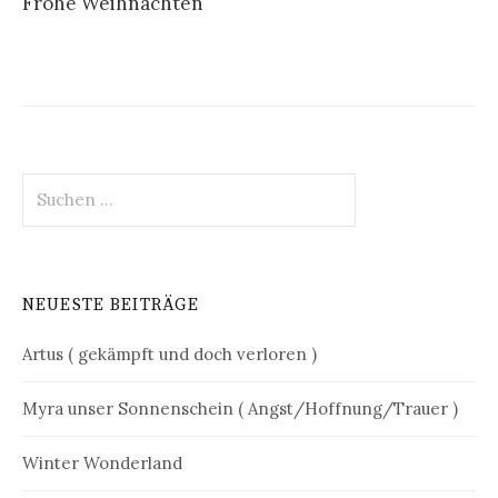
Frohe Weihnachten
Suchen
nach:
NEUESTE BEITRÄGE
Artus ( gekämpft und doch verloren )
Myra unser Sonnenschein ( Angst/Hoffnung/Trauer )
Winter Wonderland