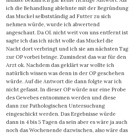
müsste bekam ich gar keine richtige Antwort. Als
ich die Behandlung ablehnte mit der Begründung
das Muckel selbstständig ad Futter zu sich
nehmen würde, wurde ich abwertend
angeschaut. Da Ol. nicht weit von uns entfernt ist
sagte ich das ich nicht wolle das Muckel die
Nacht dort verbringt und ich sie am nächsten Tag
zur OP vorbei bringe. Zumindest das war für den
Arzt ok. Nachdem das geklärt war wollte ich
natürlich wissen was denn in der OP geschehen
würde. Auf die Antwort die dann folgte war ich
nicht gefasst. In dieser OP würde nur eine Probe
des Gewebes entnommen werden und diese
dann zur Pathologischen Untersuchung
eingeschickt werden. Das Ergebnisse würde
dann in 4 bis 5 Tagen da sein aber es wäre ja auch
noch das Wochenende dazwischen, also wäre das