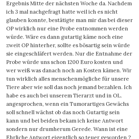
Ergebnis Mitte der nächsten Woche da. Nachdem
ich 3 mal nachgefragt hatte weil ich es nicht
glauben konnte, bestätigte man mir das bei dieser
OP wirklich nur eine Probe entnommen werden
würde. Wäre es dann gutartig käme noch eine
zweit OP hinterher, sollte es bösartig sein würde
sie eingeschläfert werden. Nur die Entnahme der
Probe würde uns schon 1200 Euro kosten und
wer weiß was danach noch an Kosten kämen. Wir
tun wirklich alles menschenmögliche für unsere
Tiere aber wie soll das noch jemand bezahlen. Ich
habe es auch bei unserem Tierarzt und in OL.
angesprochen, wenn ein Tumorartiges Gewächs
soll schnell wächst ob das noch Gutartig sein
kann und bei beiden bekam ich keine Antwort
sondern nur drumherum Gerede. Wann ist eine
Ehrliche Antwort eigentlich so teuer geworden ?