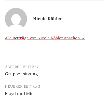
Nicole Köhler
Alle Beiträge von Nicole Köhler ansehen →
ÄLTERER BEITRAG
Beitrags-
Gruppensitzung
Navigation
NEUERER BEITRAG
Floyd und Mica