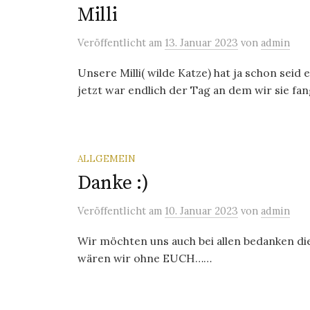
Milli
Veröffentlicht
am
13. Januar 2023
von
admin
Unsere Milli( wilde Katze) hat ja schon seid
jetzt war endlich der Tag an dem wir sie fa
ALLGEMEIN
Danke :)
Veröffentlicht
am
10. Januar 2023
von
admin
Wir möchten uns auch bei allen bedanken di
wären wir ohne EUCH……