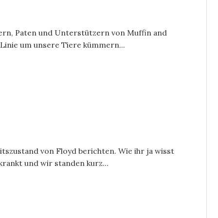
dern, Paten und Unterstützern von Muffin and
 Linie um unsere Tiere kümmern...
szustand von Floyd berichten. Wie ihr ja wisst
krankt und wir standen kurz...