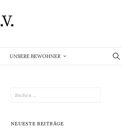
.V.
Suchen
nach:
UNSERE BEWOHNER
Suchen
nach:
NEUESTE BEITRÄGE