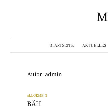
Springe
zum
Mu
Inhalt
STARTSEITE
AKTUELLES
Autor:
admin
ALLGEMEIN
BÄH