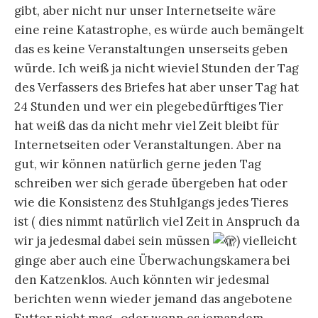
gibt, aber nicht nur unser Internetseite wäre
eine reine Katastrophe, es würde auch bemängelt
das es keine Veranstaltungen unserseits geben
würde. Ich weiß ja nicht wieviel Stunden der Tag
des Verfassers des Briefes hat aber unser Tag hat
24 Stunden und wer ein plegebedürftiges Tier
hat weiß das da nicht mehr viel Zeit bleibt für
Internetseiten oder Veranstaltungen. Aber na
gut, wir können natürlich gerne jeden Tag
schreiben wer sich gerade übergeben hat oder
wie die Konsistenz des Stuhlgangs jedes Tieres
ist ( dies nimmt natürlich viel Zeit in Anspruch da
wir ja jedesmal dabei sein müssen
) vielleicht
ginge aber auch eine Überwachungskamera bei
den Katzenklos. Auch könnten wir jedesmal
berichten wenn wieder jemand das angebotene
Futter nicht mag , oder wenn es jemandem