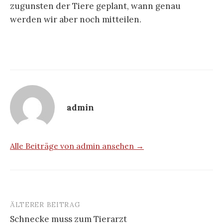
zugunsten der Tiere geplant, wann genau
werden wir aber noch mitteilen.
admin
Alle Beiträge von admin ansehen →
ÄLTERER BEITRAG
Beitrags-
Schnecke muss zum Tierarzt