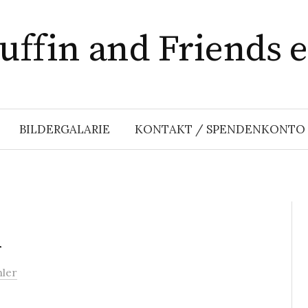
ffin and Friends e
BILDERGALARIE
KONTAKT / SPENDENKONTO
i
hler