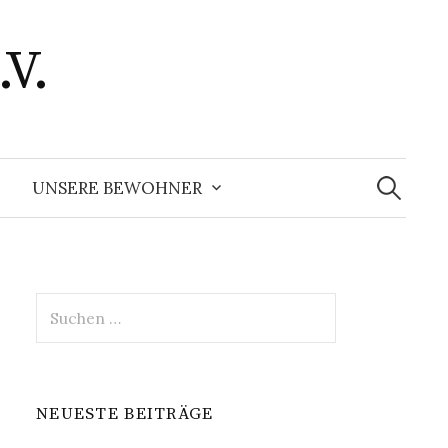
.V.
Suchen
nach:
UNSERE BEWOHNER
Suchen
nach:
NEUESTE BEITRÄGE