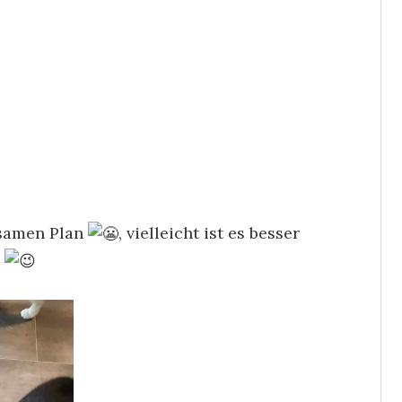
nsamen Plan
, vielleicht ist es besser
e